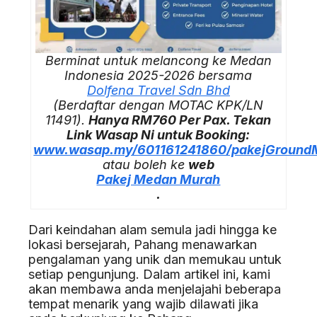
Berminat untuk melancong ke Medan
Indonesia 2025-2026 bersama
Dolfena Travel Sdn Bhd
(Berdaftar dengan MOTAC KPK/LN
11491).
Hanya RM760 Per Pax. Tekan
Link Wasap Ni untuk Booking:
www.wasap.my/601161241860/pakejGroun
atau boleh ke
web
Pakej Medan Murah
.
Dari keindahan alam semula jadi hingga ke
lokasi bersejarah, Pahang menawarkan
pengalaman yang unik dan memukau untuk
setiap pengunjung. Dalam artikel ini, kami
akan membawa anda menjelajahi beberapa
tempat menarik yang wajib dilawati jika