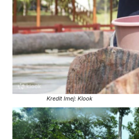
Kredit Imej: Klook