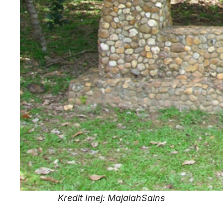
Kredit Imej: MajalahSains