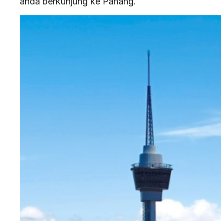
anda berkunjung ke Pahang.