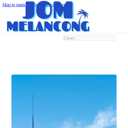
Skip to main content
Skip to footer
Search