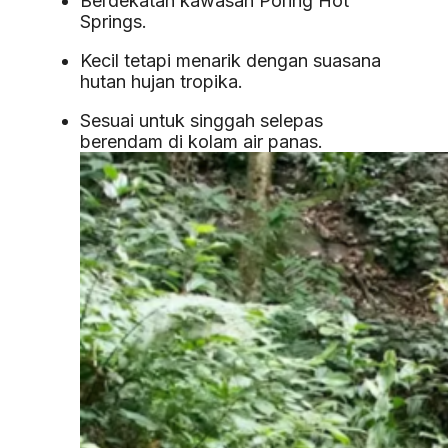
Berdekatan kawasan Poring Hot
Springs.
Kecil tetapi menarik dengan suasana
hutan hujan tropika.
Sesuai untuk singgah selepas
berendam di kolam air panas.