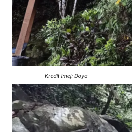
Kredit Imej: Doya