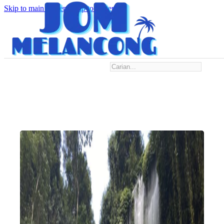
Skip to main content
Skip to footer
Search