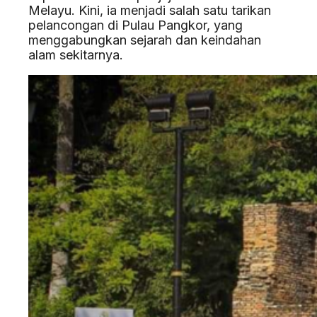
Melayu. Kini, ia menjadi salah satu tarikan
pelancongan di Pulau Pangkor, yang
menggabungkan sejarah dan keindahan
alam sekitarnya.