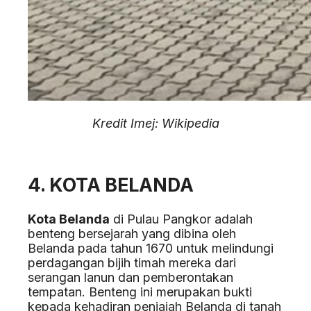
Kredit Imej: Wikipedia
4. KOTA BELANDA
Kota Belanda
di Pulau Pangkor adalah
benteng bersejarah yang dibina oleh
Belanda pada tahun 1670 untuk melindungi
perdagangan bijih timah mereka dari
serangan lanun dan pemberontakan
tempatan. Benteng ini merupakan bukti
kepada kehadiran penjajah Belanda di tanah