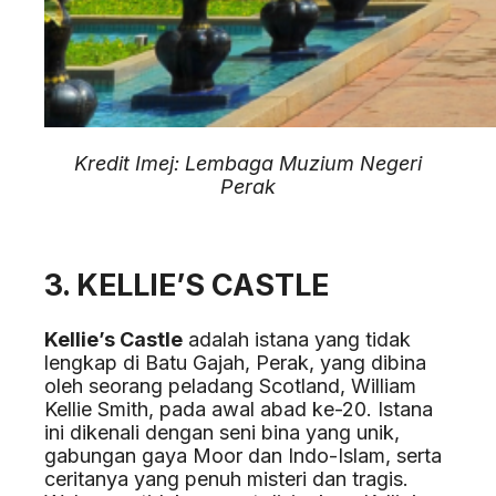
Kredit Imej: Lembaga Muzium Negeri
Perak
3. KELLIE’S CASTLE
Kellie’s Castle
adalah istana yang tidak
lengkap di Batu Gajah, Perak, yang dibina
oleh seorang peladang Scotland, William
Kellie Smith, pada awal abad ke-20. Istana
ini dikenali dengan seni bina yang unik,
gabungan gaya Moor dan Indo-Islam, serta
ceritanya yang penuh misteri dan tragis.