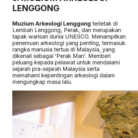
LENGGONG
Muzium Arkeologi Lenggong
terletak di
Lembah Lenggong, Perak, dan merupakan
tapak warisan dunia UNESCO. Menampilkan
penemuan arkeologi yang penting, termasuk
rangka manusia tertua di Malaysia, yang
dikenali sebagai ‘Perak Man’. Memberi
peluang kepada pelawat untuk mendalami
sejarah pra-sejarah Malaysia serta
memahami kepentingan arkeologi dalam
mengungkap masa lalu.