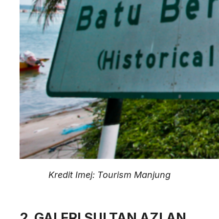
Kredit Imej: Tourism Manjung
2. GALERI SULTAN AZLAN