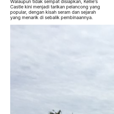
Walaupun tidak sempat disiapkan, Kellie’s
Castle kini menjadi tarikan pelancong yang
popular, dengan kisah seram dan sejarah
yang menarik di sebalik pembinaannya.