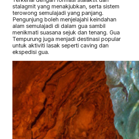
stalagmit yang menakjubkan, serta sistem
terowong semulajadi yang panjang.
Pengunjung boleh menjelajahi keindahan
alam semulajadi di dalam gua sambil
menikmati suasana sejuk dan tenang. Gua
Tempurung juga menjadi destinasi popular
untuk aktiviti lasak seperti caving dan
ekspedisi gua.