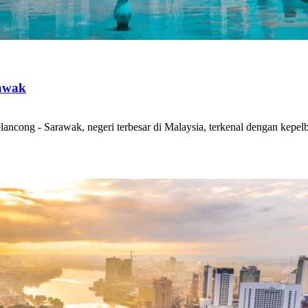
rawak
ancong - Sarawak, negeri terbesar di Malaysia, terkenal dengan kepe