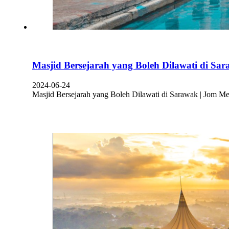
Masjid Bersejarah yang Boleh Dilawati di Sa
2024-06-24
Masjid Bersejarah yang Boleh Dilawati di Sarawak | Jom Mel