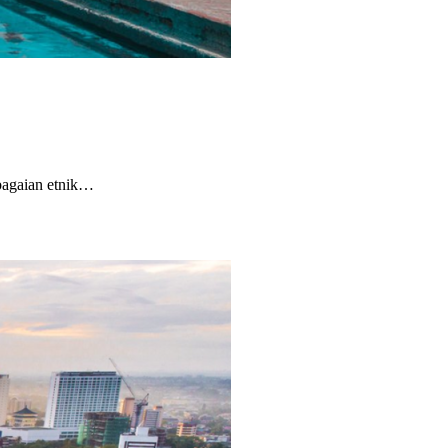
lbagaian etnik…