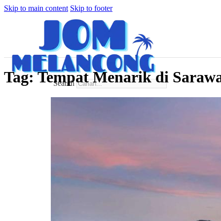
Skip to main content
Skip to footer
Tag:
Tempat Menarik di Saraw
Search