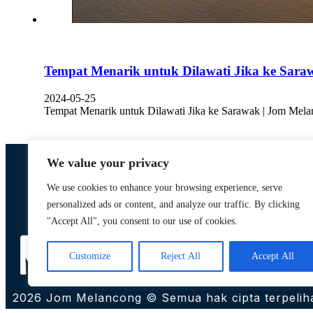
Tempat Menarik untuk Dilawati Jika ke Sara
2024-05-25
Tempat Menarik untuk Dilawati Jika ke Sarawak | Jom Melan
We value your privacy
We use cookies to enhance your browsing experience, serve
personalized ads or content, and analyze our traffic. By clicking
Designed by,
"Accept All", you consent to our use of cookies.
Khalifah Media Networks (M) Sdn Bhd
Customize
Reject All
Accept All
2026 Jom Melancong © Semua hak cipta terpelih