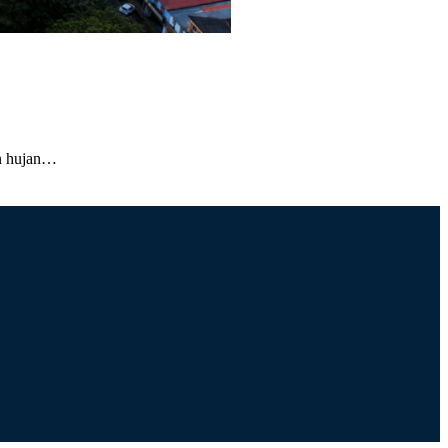
an hujan…