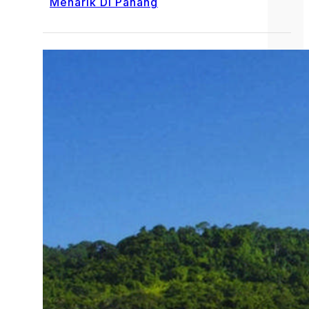
Menarik Di Pahang