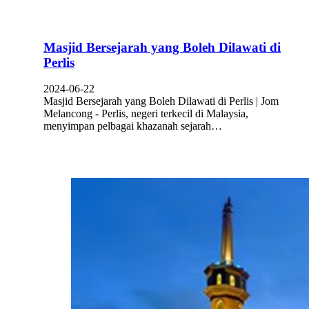
Masjid Bersejarah yang Boleh Dilawati di
Perlis
2024-06-22
Masjid Bersejarah yang Boleh Dilawati di Perlis | Jom
Melancong - Perlis, negeri terkecil di Malaysia,
menyimpan pelbagai khazanah sejarah…