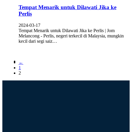
Tempat Menarik untuk Dilawati Jika ke
Perlis
2024-03-17
Tempat Menarik untuk Dilawati Jika ke Perlis | Jom
Melancong - Perlis, negeri terkecil di Malaysia, mungkin
kecil dari segi saiz…
←
1
2