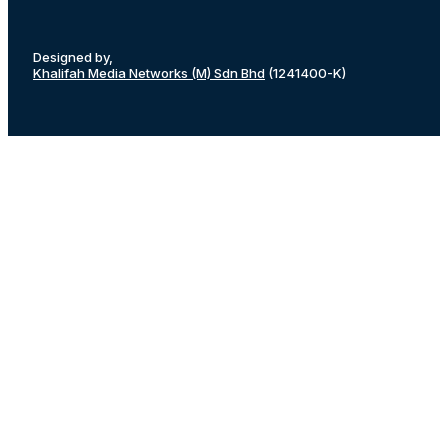
Designed by,
Khalifah Media Networks (M) Sdn Bhd
(1241400-K)