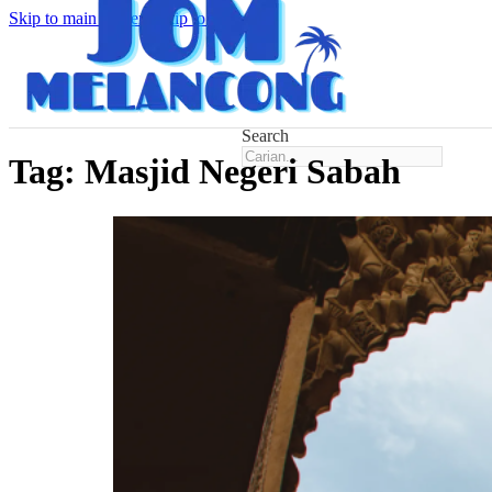
Skip to main content
Skip to footer
Search
Tag:
Masjid Negeri Sabah