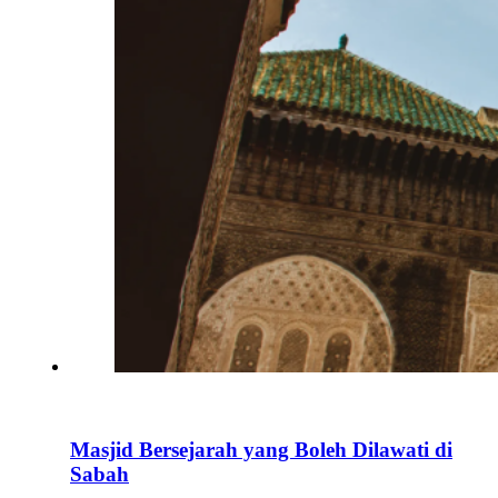
Masjid Bersejarah yang Boleh Dilawati di
Sabah