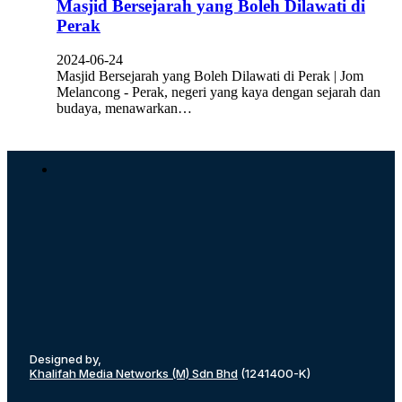
Masjid Bersejarah yang Boleh Dilawati di
Perak
2024-06-24
Masjid Bersejarah yang Boleh Dilawati di Perak | Jom
Melancong - Perak, negeri yang kaya dengan sejarah dan
budaya, menawarkan…
Designed by,
Khalifah Media Networks (M) Sdn Bhd
(1241400-K)