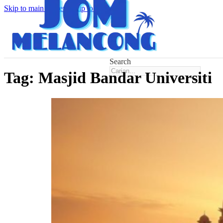
Skip to main content
Skip to footer
Search
Tag:
Masjid Bandar Universiti