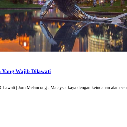
a Yang Wajib Dilawati
DiLawati | Jom Melancong - Malaysia kaya dengan keindahan alam se