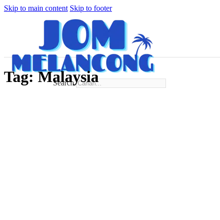
Skip to main content
Skip to footer
Tag:
Malaysia
Search