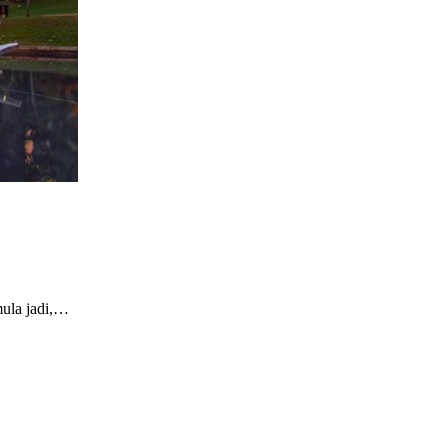
mula jadi,…