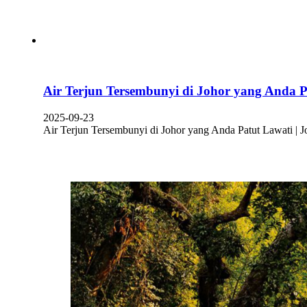
Air Terjun Tersembunyi di Johor yang Anda P
2025-09-23
Air Terjun Tersembunyi di Johor yang Anda Patut Lawati | 