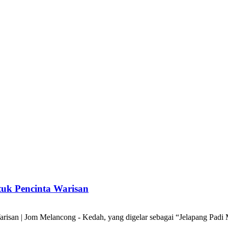
tuk Pencinta Warisan
arisan | Jom Melancong - Kedah, yang digelar sebagai “Jelapang Padi