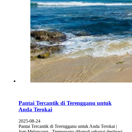
Pantai Tercantik di Terengganu untuk
Anda Terokai
2025-08-24
Pantai Tercantik di Terengganu untuk Anda Terokai |
Jom Melancong - Terengganu dikenali sebagai destinasi