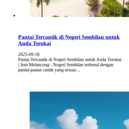
Pantai Tercantik di Negeri Sembilan untuk
Anda Terokai
2025-09-18
Pantai Tercantik di Negeri Sembilan untuk Anda Terokai
| Jom Melancong - Negeri Sembilan terkenal dengan
pantai-pantai cantik yang sesuai…