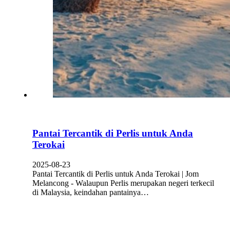
Pantai Tercantik di Perlis untuk Anda
Terokai
2025-08-23
Pantai Tercantik di Perlis untuk Anda Terokai | Jom
Melancong - Walaupun Perlis merupakan negeri terkecil
di Malaysia, keindahan pantainya…