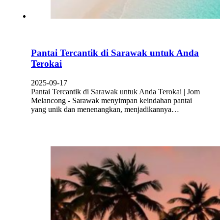
Pantai Tercantik di Sarawak untuk Anda
Terokai
2025-09-17
Pantai Tercantik di Sarawak untuk Anda Terokai | Jom
Melancong - Sarawak menyimpan keindahan pantai
yang unik dan menenangkan, menjadikannya…