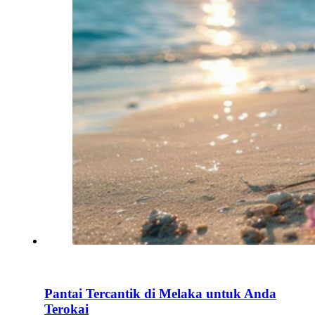
Pantai Tercantik di Melaka untuk Anda
Terokai