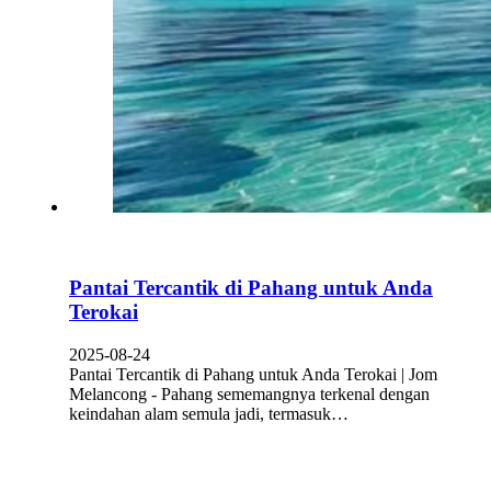
Pantai Tercantik di Pahang untuk Anda
Terokai
2025-08-24
Pantai Tercantik di Pahang untuk Anda Terokai | Jom
Melancong - Pahang sememangnya terkenal dengan
keindahan alam semula jadi, termasuk…