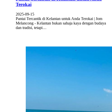
Terokai
2025-09-15
Pantai Tercantik di Kelantan untuk Anda Terokai | Jom
Melancong - Kelantan bukan sahaja kaya dengan budaya
dan tradisi, tetapi…