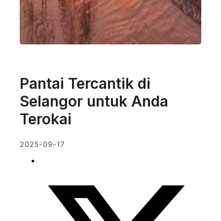
Pantai Tercantik di
Selangor untuk Anda
Terokai
2025-09-17