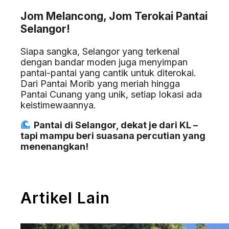
Jom Melancong, Jom Terokai Pantai
Selangor!
Siapa sangka, Selangor yang terkenal
dengan bandar moden juga menyimpan
pantai-pantai yang cantik untuk diterokai.
Dari Pantai Morib yang meriah hingga
Pantai Cunang yang unik, setiap lokasi ada
keistimewaannya.
Pantai di Selangor, dekat je dari KL –
tapi mampu beri suasana percutian yang
menenangkan!
Artikel Lain