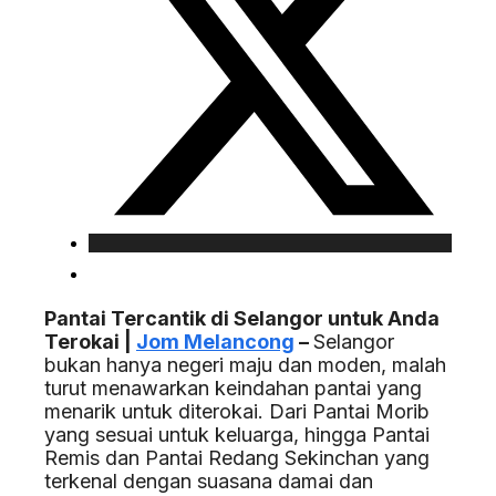
Pantai Tercantik di Selangor untuk Anda
Terokai |
Jom Melancong
–
Selangor
bukan hanya negeri maju dan moden, malah
turut menawarkan keindahan pantai yang
menarik untuk diterokai. Dari Pantai Morib
yang sesuai untuk keluarga, hingga Pantai
Remis dan Pantai Redang Sekinchan yang
terkenal dengan suasana damai dan