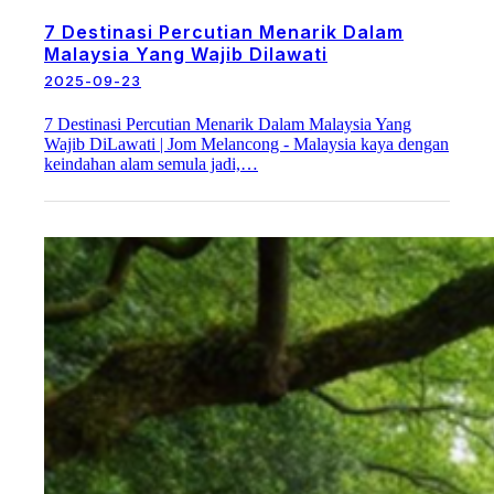
7 Destinasi Percutian Menarik Dalam
Malaysia Yang Wajib Dilawati
2025-09-23
7 Destinasi Percutian Menarik Dalam Malaysia Yang
Wajib DiLawati | Jom Melancong - Malaysia kaya dengan
keindahan alam semula jadi,…