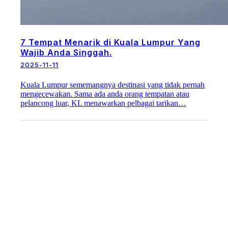
7 Tempat Menarik di Kuala Lumpur Yang
Wajib Anda Singgah.
2025-11-11
Kuala Lumpur sememangnya destinasi yang tidak pernah
mengecewakan. Sama ada anda orang tempatan atau
pelancong luar, KL menawarkan pelbagai tarikan…