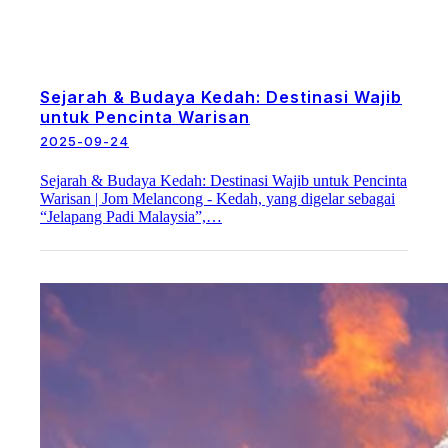
Sejarah & Budaya Kedah: Destinasi Wajib
untuk Pencinta Warisan
2025-09-24
Sejarah & Budaya Kedah: Destinasi Wajib untuk Pencinta
Warisan | Jom Melancong - Kedah, yang digelar sebagai
“Jelapang Padi Malaysia”,…