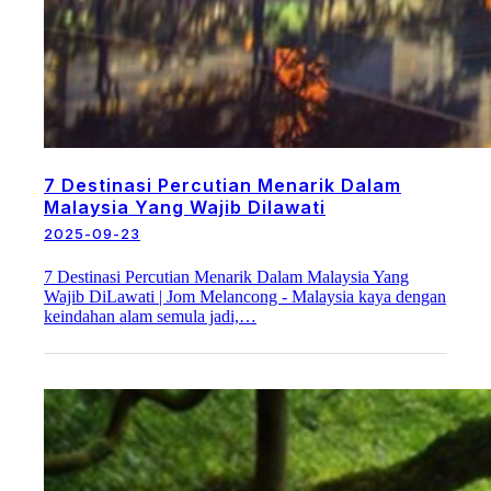
7 Destinasi Percutian Menarik Dalam
Malaysia Yang Wajib Dilawati
2025-09-23
7 Destinasi Percutian Menarik Dalam Malaysia Yang
Wajib DiLawati | Jom Melancong - Malaysia kaya dengan
keindahan alam semula jadi,…