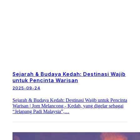
Sejarah & Budaya Kedah: Destinasi Wajib
untuk Pencinta Warisan
2025-09-24
Sejarah & Budaya Kedah: Destinasi Wajib untuk Pencinta
Warisan | Jom Melancong - Kedah, yang digelar sebagai
“Jelapang Padi Malaysia”,…