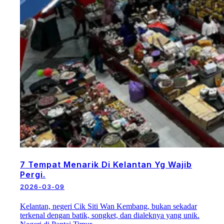
7 Tempat Menarik Di Kelantan Yg Wajib
Pergi.
2026-03-09
Kelantan, negeri Cik Siti Wan Kembang, bukan sekadar
terkenal dengan batik, songket, dan dialeknya yang unik.