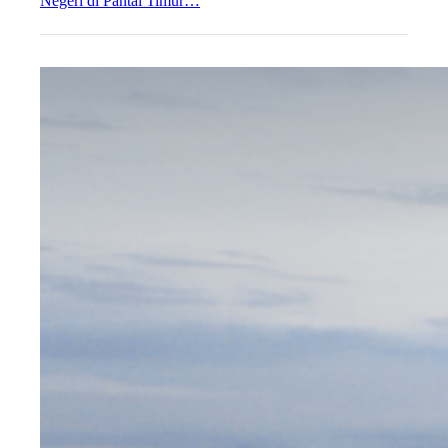
Negeri di Pantai Timur…