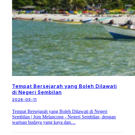
Tempat Bersejarah yang Boleh Dilawati
di Negeri Sembilan
2026-05-11
Tempat Bersejarah yang Boleh Dilawati di Negeri
Sembilan | Jom Melancong - Negeri Sembilan, dengan
warisan budaya yang kaya dan…