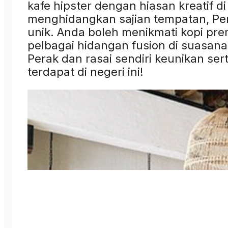
kafe hipster dengan hiasan kreatif di
menghidangkan sajian tempatan, Pe
unik. Anda boleh menikmati kopi pre
pelbagai hidangan fusion di suasa
Perak dan rasai sendiri keunikan se
terdapat di negeri ini!