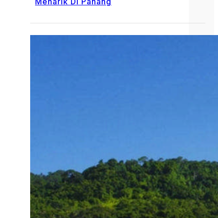
Menarik Di Pahang