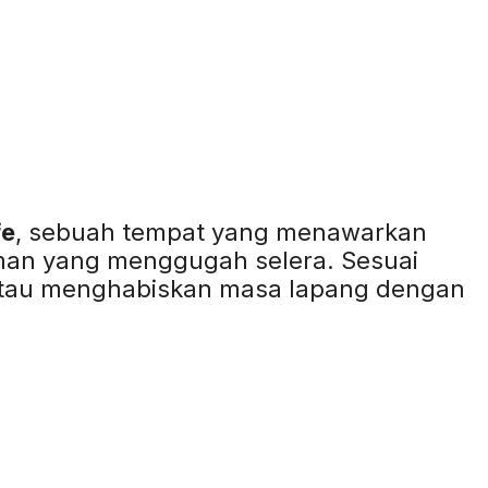
fe
, sebuah tempat yang menawarkan
man yang menggugah selera. Sesuai
tau menghabiskan masa lapang dengan