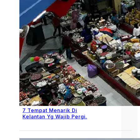
7 Tempat Menarik Di
Kelantan Yg Wajib Pergi.