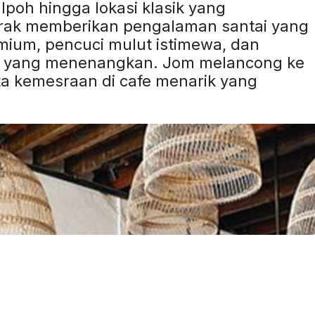
 Ipoh hingga lokasi klasik yang
rak memberikan pengalaman santai yang
mium, pencuci mulut istimewa, dan
na yang menenangkan. Jom melancong ke
rta kemesraan di cafe menarik yang