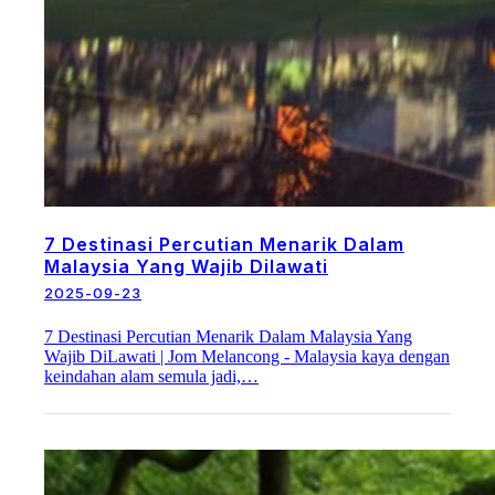
7 Destinasi Percutian Menarik Dalam
Malaysia Yang Wajib Dilawati
2025-09-23
7 Destinasi Percutian Menarik Dalam Malaysia Yang
Wajib DiLawati | Jom Melancong - Malaysia kaya dengan
keindahan alam semula jadi,…