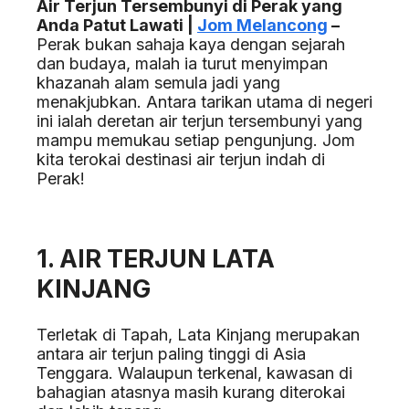
Air Terjun Tersembunyi di Perak yang
Anda Patut Lawati |
Jom Melancong
–
Perak bukan sahaja kaya dengan sejarah
dan budaya, malah ia turut menyimpan
khazanah alam semula jadi yang
menakjubkan. Antara tarikan utama di negeri
ini ialah deretan air terjun tersembunyi yang
mampu memukau setiap pengunjung. Jom
kita terokai destinasi air terjun indah di
Perak!
1. AIR TERJUN LATA
KINJANG
Terletak di Tapah, Lata Kinjang merupakan
antara air terjun paling tinggi di Asia
Tenggara. Walaupun terkenal, kawasan di
bahagian atasnya masih kurang diterokai