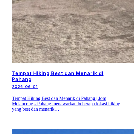
Tempat Hiking Best dan Menarik di
Pahang
2026-06-01
Tempat Hiking Best dan Menarik di Pahang | Jom
Melancong - Pahang menawarkan beberapa lokasi hiking
yang best dan menarik…