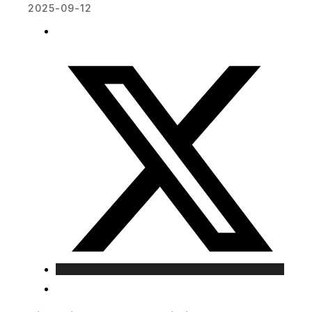
2025-09-12