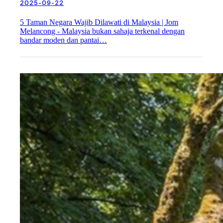
2025-09-22
5 Taman Negara Wajib Dilawati di Malaysia | Jom
Melancong - Malaysia bukan sahaja terkenal dengan
bandar moden dan pantai…