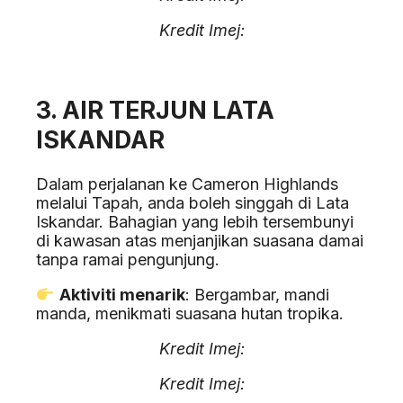
Kredit Imej:
3. AIR TERJUN LATA
ISKANDAR
Dalam perjalanan ke Cameron Highlands
melalui Tapah, anda boleh singgah di Lata
Iskandar. Bahagian yang lebih tersembunyi
di kawasan atas menjanjikan suasana damai
tanpa ramai pengunjung.
Aktiviti menarik
: Bergambar, mandi
manda, menikmati suasana hutan tropika.
Kredit Imej:
Kredit Imej: