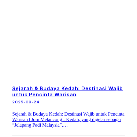
Sejarah & Budaya Kedah: Destinasi Wajib
untuk Pencinta Warisan
2025-09-24
Sejarah & Budaya Kedah: Destinasi Wajib untuk Pencinta
Warisan | Jom Melancong - Kedah, yang digelar sebagai
“Jelapang Padi Malaysia”,…