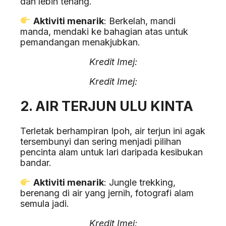
dan lebih tenang.
Aktiviti menarik
: Berkelah, mandi
manda, mendaki ke bahagian atas untuk
pemandangan menakjubkan.
Kredit Imej:
Kredit Imej:
2. AIR TERJUN ULU KINTA
Terletak berhampiran Ipoh, air terjun ini agak
tersembunyi dan sering menjadi pilihan
pencinta alam untuk lari daripada kesibukan
bandar.
Aktiviti menarik
: Jungle trekking,
berenang di air yang jernih, fotografi alam
semula jadi.
Kredit Imej: