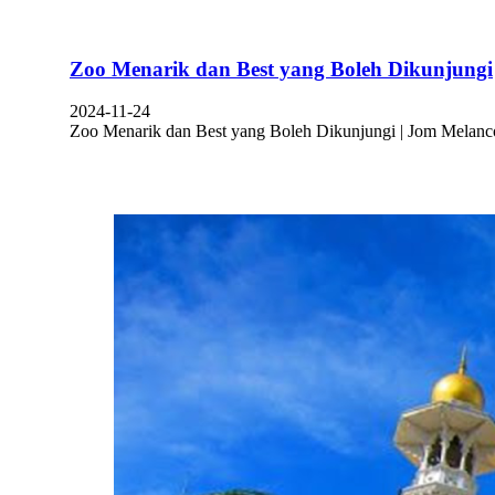
Zoo Menarik dan Best yang Boleh Dikunjungi
2024-11-24
Zoo Menarik dan Best yang Boleh Dikunjungi | Jom Melanco