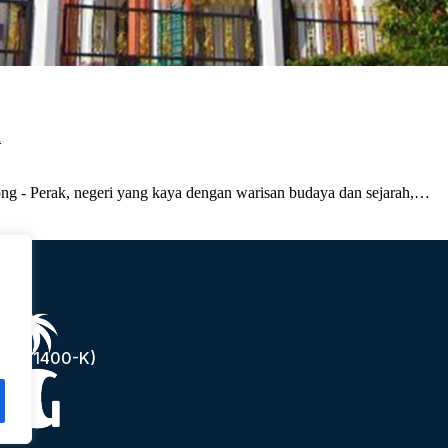
k
ng - Perak, negeri yang kaya dengan warisan budaya dan sejarah,…
(1241400-K)