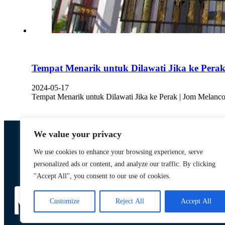
Tempat Menarik untuk Dilawati Jika ke Pera
2024-05-17
Tempat Menarik untuk Dilawati Jika ke Perak | Jom Melanco
We value your privacy
We use cookies to enhance your browsing experience, serve
personalized ads or content, and analyze our traffic. By clicking
Designed by,
"Accept All", you consent to our use of cookies.
Khalifah Media Networks (M) Sdn Bhd
Customize
Reject All
Accept All