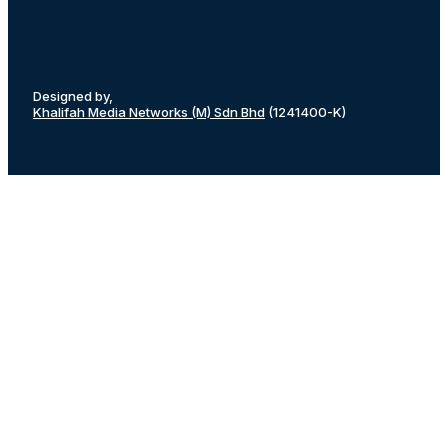
Designed by,
Khalifah Media Networks (M) Sdn Bhd
(1241400-K)