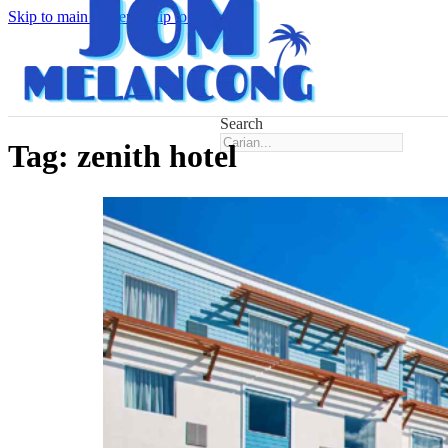
Skip to main content
Skip to footer
Search
Tag:
zenith hotel