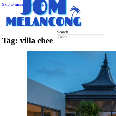
Skip to main content
Skip to footer
Search
Tag:
villa chee