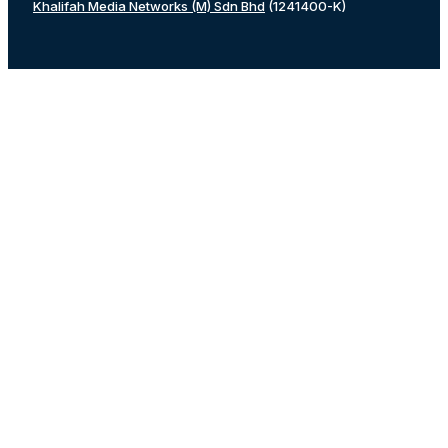
Khalifah Media Networks (M) Sdn Bhd
(1241400-K)