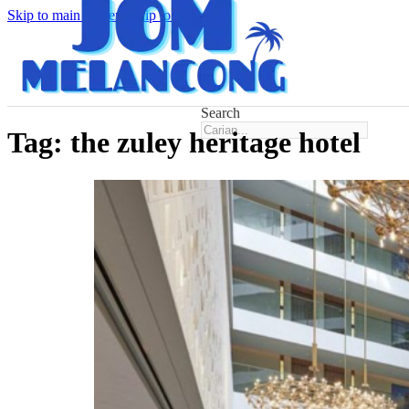
Skip to main content
Skip to footer
Search
Tag:
the zuley heritage hotel