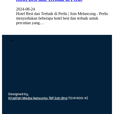
2024-08-24
Hotel Best dan Terbaik di Perlis | Jom Melancong - Perlis
menyediakan beberapa hotel best dan terbaik untuk
percutian yang…
Designed by,
Khalifah Media Networks (M) Sdn Bhd
(1241400-K)