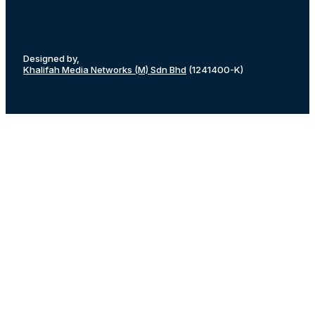
Designed by,
Khalifah Media Networks (M) Sdn Bhd
(1241400-K)