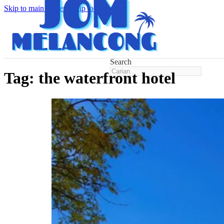
Skip to main content
Skip to footer
Search
Tag:
the waterfront hotel