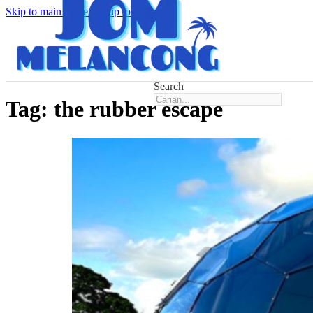
Skip to main content
Skip to footer
Search
Tag:
the rubber escape