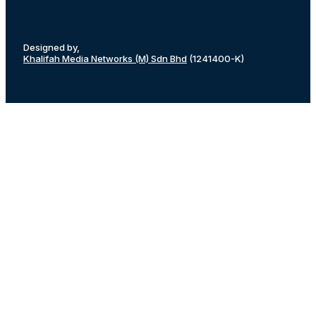
Designed by,
Khalifah Media Networks (M) Sdn Bhd
(1241400-K)