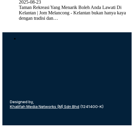
2025-08-23
Taman Rekreasi Yang Menarik Boleh Anda Lawati Di
Kelantan | Jom Melancong - Kelantan bukan hanya kaya
dengan tradisi dan…
Designed by,
Khalifah Media Networks (M) Sdn Bhd
(1241400-K)