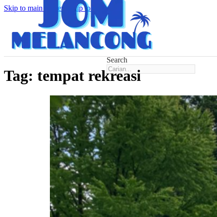
Skip to main content
Skip to footer
Search
Tag:
tempat rekreasi