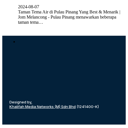
2024-08-07
Taman Tema Air di Pulau Pinang Yang Best & Menarik |
Jom Melancong - Pulau Pinang menawarkan beberapa
taman tema…
Designed by,
Khalifah Media Networks (M) Sdn Bhd
(1241400-K)