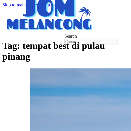
Skip to main content
Skip to footer
Search
Tag:
tempat best di pulau
pinang