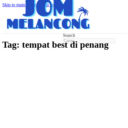
Skip to main content
Skip to footer
Search
Tag:
tempat best di penang