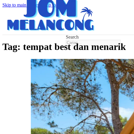
Skip to main content
Skip to footer
Search
Tag:
tempat best dan menarik