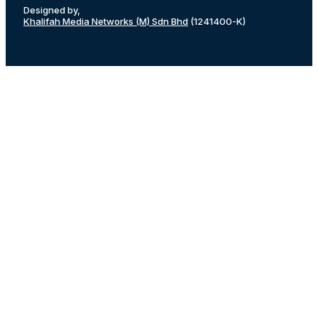
Designed by,
Khalifah Media Networks (M) Sdn Bhd
(1241400-K)