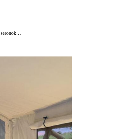
n seronok…