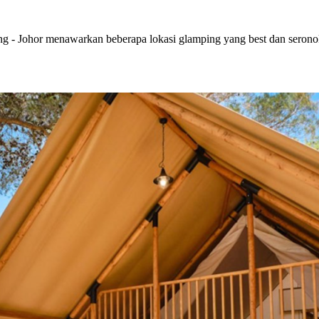
ng - Johor menawarkan beberapa lokasi glamping yang best dan sero