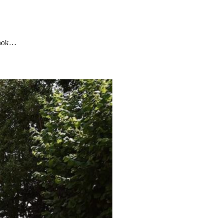
onok…