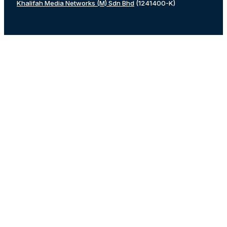
Khalifah Media Networks (M) Sdn Bhd
(1241400-K)