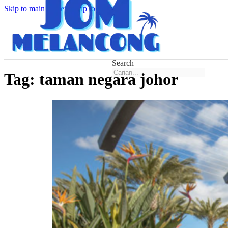
Skip to main content
Skip to footer
Search
Tag:
taman negara johor