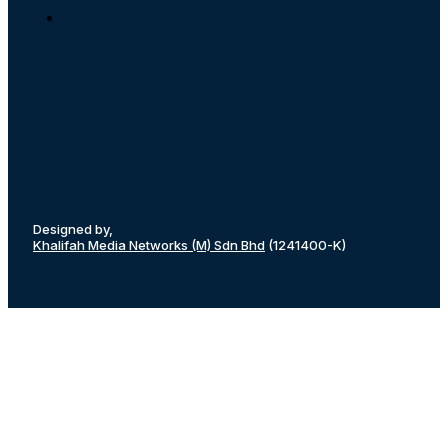
Designed by,
Khalifah Media Networks (M) Sdn Bhd
(1241400-K)