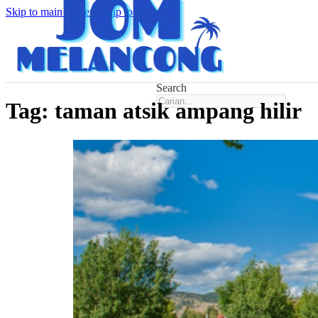
Skip to main content
Skip to footer
Search
Tag:
taman atsik ampang hilir