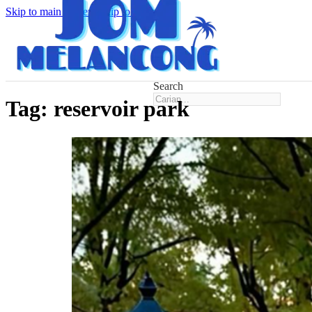
Skip to main content
Skip to footer
Search
Tag:
reservoir park