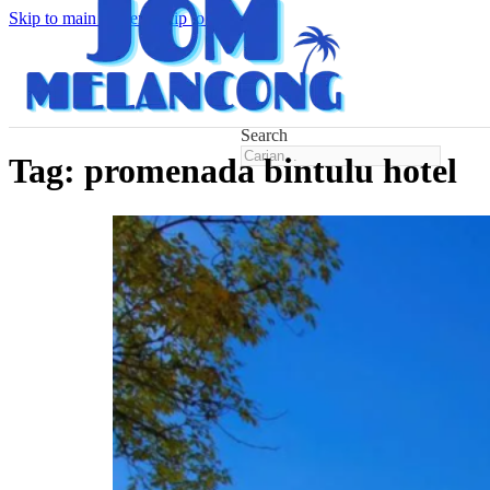
Skip to main content
Skip to footer
Search
Tag:
promenada bintulu hotel