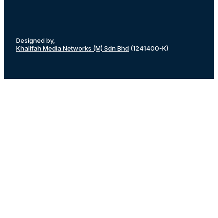
Designed by,
Khalifah Media Networks (M) Sdn Bhd
(1241400-K)