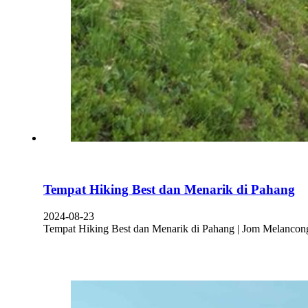
Tempat Hiking Best dan Menarik di Pahang
2024-08-23
Tempat Hiking Best dan Menarik di Pahang | Jom Melancon