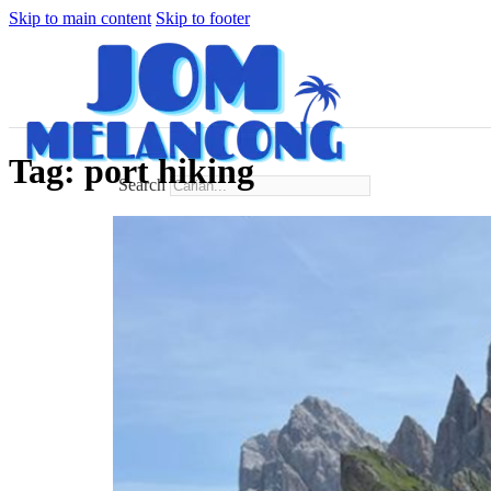
Skip to main content
Skip to footer
Tag:
port hiking
Search