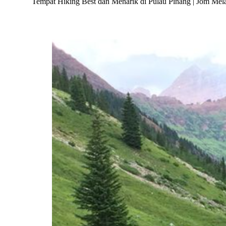
Tempat Hiking Best dan Menarik di Pulau Pinang | Jom Mel