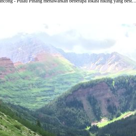
ancong - Pulau Pinang menawarkan beberapa lokasi hiking yang best