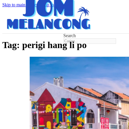
Skip to main content
Skip to footer
Search
Tag:
perigi hang li po