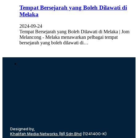
Tempat Bersejarah yang Boleh Dilawati di
Melaka
2024-09-24
Tempat Bersejarah yang Boleh Dilawati di Melaka | Jom
Melancong - Melaka menawarkan pelbagai tempat
bersejarah yang boleh dilawati di…
Designed by,
Khalifah Media Networks (M) Sdn Bhd
(1241400-K)