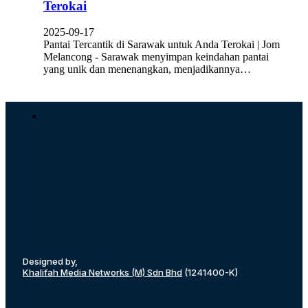
Terokai
2025-09-17
Pantai Tercantik di Sarawak untuk Anda Terokai | Jom
Melancong - Sarawak menyimpan keindahan pantai
yang unik dan menenangkan, menjadikannya…
Designed by,
Khalifah Media Networks (M) Sdn Bhd
(1241400-K)