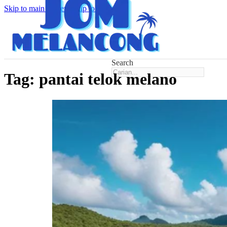
Skip to main content
Skip to footer
Search
Tag:
pantai telok melano