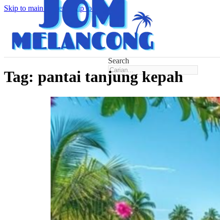
Skip to main content
Skip to footer
Search
Tag:
pantai tanjung kepah