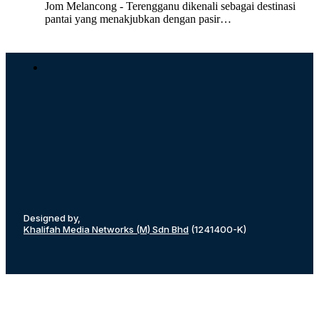
Jom Melancong - Terengganu dikenali sebagai destinasi
pantai yang menakjubkan dengan pasir…
Designed by,
Khalifah Media Networks (M) Sdn Bhd
(1241400-K)