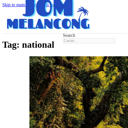
Skip to main content
Skip to footer
Search
Tag:
national