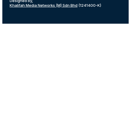
Designed by,
Khalifah Media Networks (M) Sdn Bhd
(1241400-K)