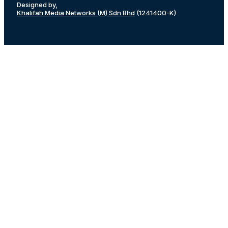
Designed by,
Khalifah Media Networks (M) Sdn Bhd
(1241400-K)