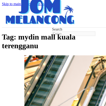
Skip to main content
Skip to footer
Search
Tag:
mydin mall kuala
terengganu