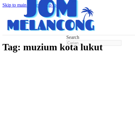
Skip to main content
Skip to footer
Search
Tag:
muzium kota lukut