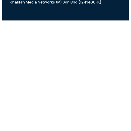
Khalifah Media Networks (M) Sdn Bhd
(1241400-K)