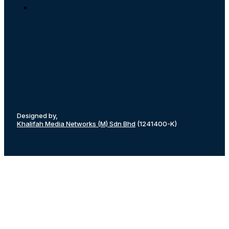
Designed by,
Khalifah Media Networks (M) Sdn Bhd
(1241400-K)