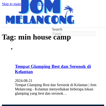
Skip to main content
Skip to footer
Search
Tag:
min house camp
Tempat Glamping Best dan Seronok di
Kelantan
2024-08-21
Tempat Glamping Best dan Seronok di Kelantan | Jom
Melancong - Kelantan menyediakan beberapa lokasi
glamping yang best dan seronok…