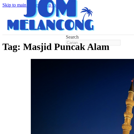
Skip to main content
Skip to footer
Search
Tag:
Masjid Puncak Alam