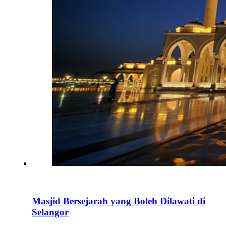
Masjid Bersejarah yang Boleh Dilawati di
Selangor