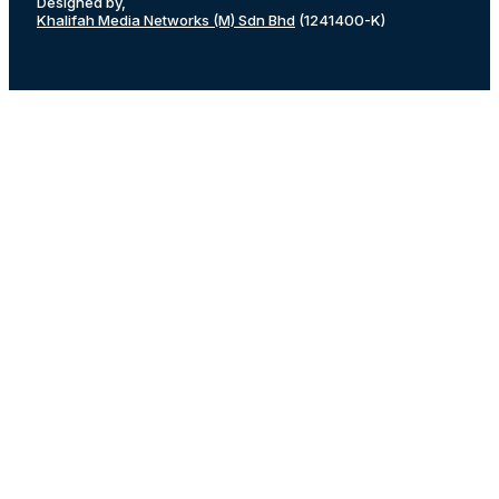
Designed by,
Khalifah Media Networks (M) Sdn Bhd
(1241400-K)