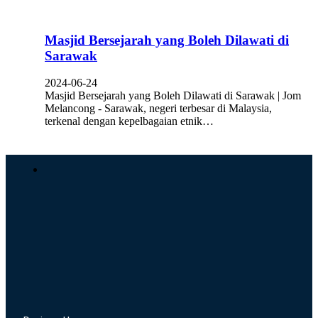
Masjid Bersejarah yang Boleh Dilawati di
Sarawak
2024-06-24
Masjid Bersejarah yang Boleh Dilawati di Sarawak | Jom
Melancong - Sarawak, negeri terbesar di Malaysia,
terkenal dengan kepelbagaian etnik…