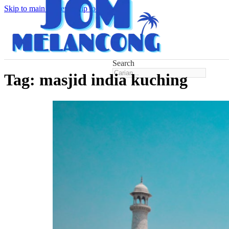
Skip to main content
Skip to footer
Search
Tag:
masjid india kuching