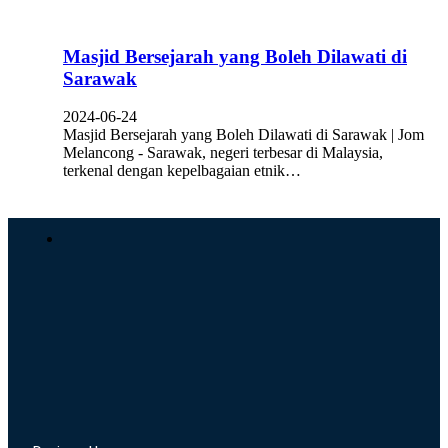
Masjid Bersejarah yang Boleh Dilawati di
Sarawak
2024-06-24
Masjid Bersejarah yang Boleh Dilawati di Sarawak | Jom
Melancong - Sarawak, negeri terbesar di Malaysia,
terkenal dengan kepelbagaian etnik…