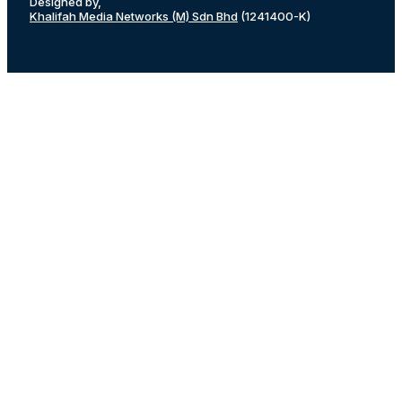
Designed by,
Khalifah Media Networks (M) Sdn Bhd
(1241400-K)