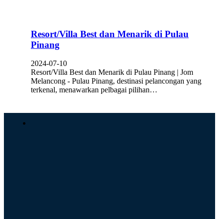
Resort/Villa Best dan Menarik di Pulau
Pinang
2024-07-10
Resort/Villa Best dan Menarik di Pulau Pinang | Jom
Melancong - Pulau Pinang, destinasi pelancongan yang
terkenal, menawarkan pelbagai pilihan…