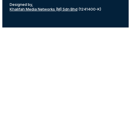
Designed by,
Khalifah Media Networks (M) Sdn Bhd
(1241400-K)