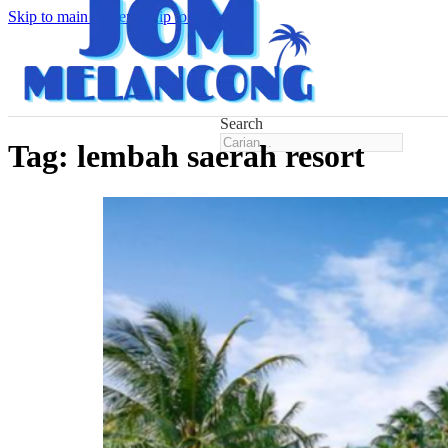
Skip to main content
Skip to footer
Search
Tag:
lembah saerah resort