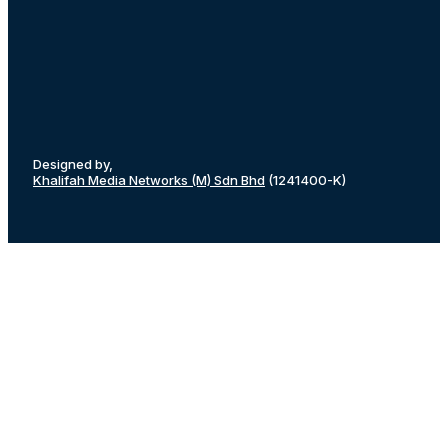
Designed by,
Khalifah Media Networks (M) Sdn Bhd
(1241400-K)