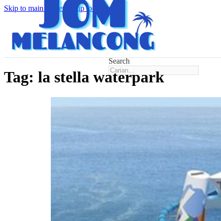
Skip to main content
Skip to footer
Search
Tag:
la stella waterpark