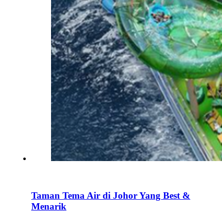
Taman Tema Air di Johor Yang Best &
Menarik