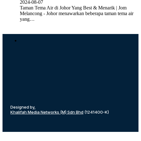
2024-08-07
Taman Tema Air di Johor Yang Best & Menarik | Jom
Melancong - Johor menawarkan beberapa taman tema air
yang…
Designed by,
Khalifah Media Networks (M) Sdn Bhd
(1241400-K)