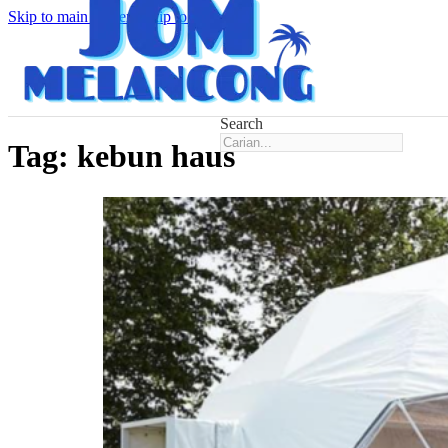
Skip to main content
Skip to footer
Search
Tag:
kebun haus