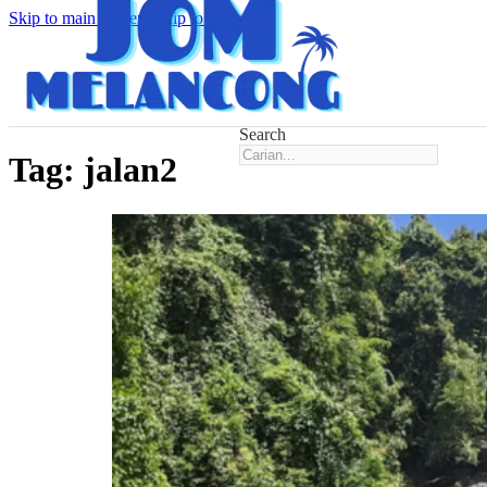
Skip to main content
Skip to footer
Search
Tag:
jalan2