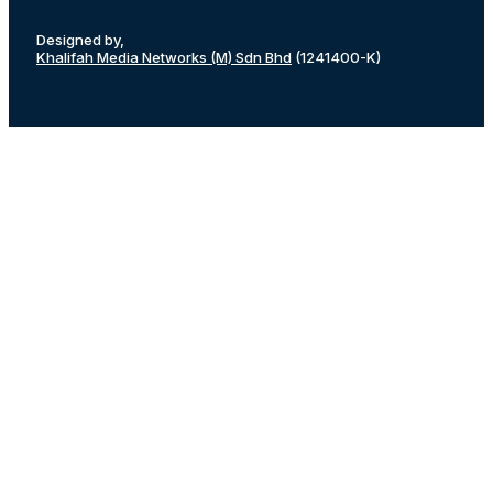
Designed by,
Khalifah Media Networks (M) Sdn Bhd
(1241400-K)