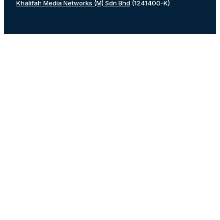
Khalifah Media Networks (M) Sdn Bhd
(1241400-K)