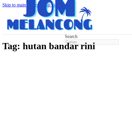
Skip to main content
Skip to footer
Search
Tag:
hutan bandar rini