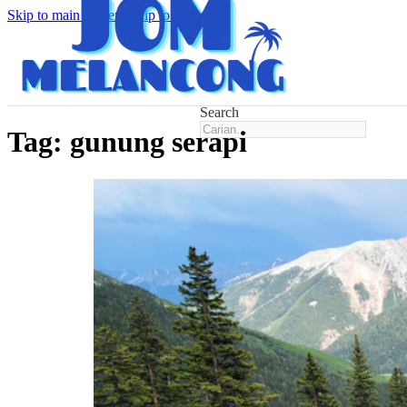
Skip to main content
Skip to footer
Search
Tag:
gunung serapi