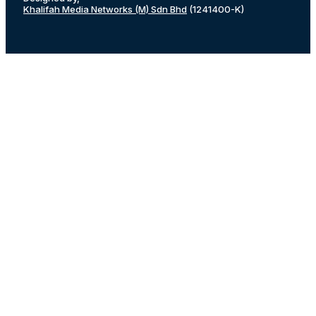
Khalifah Media Networks (M) Sdn Bhd
(1241400-K)