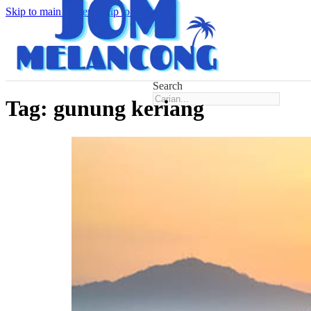
Skip to main content
Skip to footer
Search
Tag:
gunung keriang