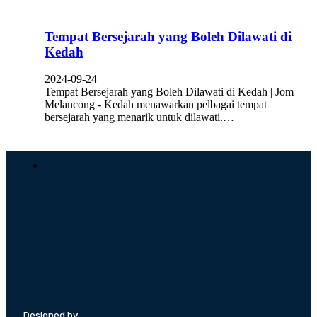
Tempat Bersejarah yang Boleh Dilawati di
Kedah
2024-09-24
Tempat Bersejarah yang Boleh Dilawati di Kedah | Jom
Melancong - Kedah menawarkan pelbagai tempat
bersejarah yang menarik untuk dilawati.…
Designed by,