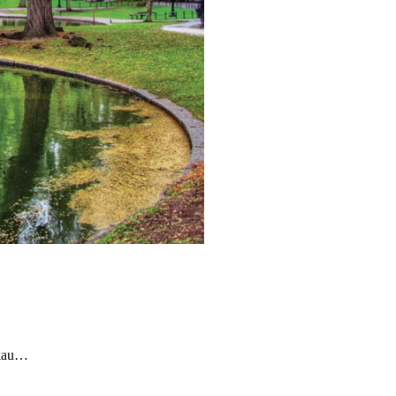
ukau…