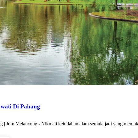
wati Di Pahang
g | Jom Melancong - Nikmati keindahan alam semula jadi yang mem